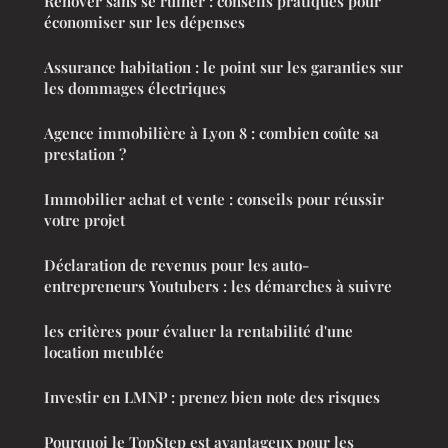
Rénover sans se ruiner : conseils pratiques pour
économiser sur les dépenses
Assurance habitation : le point sur les garanties sur
les dommages électriques
Agence immobilière à Lyon 8 : combien coûte sa
prestation ?
Immobilier achat et vente : conseils pour réussir
votre projet
Déclaration de revenus pour les auto-
entrepreneurs Youtubers : les démarches à suivre
les critères pour évaluer la rentabilité d'une
location meublée
Investir en LMNP : prenez bien note des risques
Pourquoi le TopStep est avantageux pour les