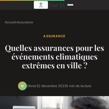
Tna Tv
Accueil
›
Assurance
ASSURANCE
Quelles assurances pour les
événements climatiques
extrêmes en ville ?
Olivier
22 décembre 2023
5 min de lecture
O