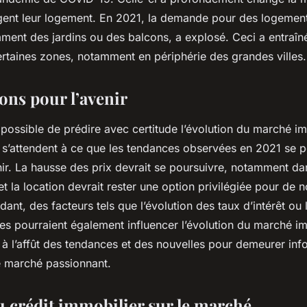
gent leur logement. En 2021, la demande pour des logemen
ment des jardins ou des balcons, a explosé. Ceci a entraîn
ertaines zones, notamment en périphérie des grandes villes.
ons pour l’avenir
impossible de prédire avec certitude l’évolution du marché im
s s’attendent à ce que les tendances observées en 2021 se 
ir. La hausse des prix devrait se poursuivre, notamment dan
et la location devrait rester une option privilégiée pour de
ant, des facteurs tels que l’évolution des taux d’intérêt ou 
s pourraient également influencer l’évolution du marché im
z à l’affût des tendances et des nouvelles pour demeurer in
ce marché passionnant.
u crédit immobilier sur le marché