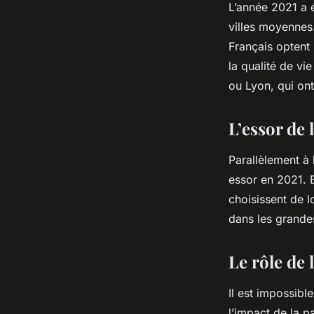
L’année 2021 a 
villes moyennes.
Français optent 
la qualité de v
ou Lyon, qui on
L’essor de 
Parallèlement à 
essor en 2021. E
choisissent de l
dans les grandes
Le rôle de 
Il est impossib
l’impact de la 