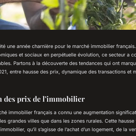
été une année charnière pour le marché immobilier français
miques et sociaux en perpétuelle évolution, ce secteur a c
tables. Partons à la découverte des tendances qui ont marq
021, entre hausse des prix, dynamique des transactions et
n des prix de l’immobilier
ché immobilier français a connu une augmentation significat
les grandes villes que dans les zones rurales. Cette hausse
’immobilier, qu’il s’agisse de l’achat d’un logement, de la ve