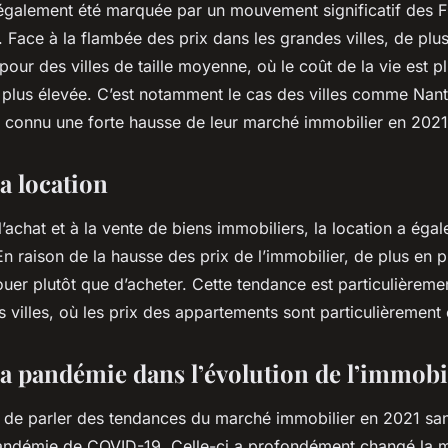
également été marquée par un mouvement significatif des Fr
 Face à la flambée des prix dans les grandes villes, de plu
pour des villes de taille moyenne, où le coût de la vie est p
ie plus élevée. C’est notamment le cas des villes comme Nan
t connu une forte hausse de leur marché immobilier en 2021
la location
l’achat et à la vente de biens immobiliers, la location a ég
n raison de la hausse des prix de l’immobilier, de plus en p
ouer plutôt que d’acheter. Cette tendance est particulièrem
 villes, où les prix des appartements sont particulièrement 
la pandémie dans l’évolution de l’immobi
le de parler des tendances du marché immobilier en 2021 sa
pandémie de COVID-19. Celle-ci a profondément changé la m