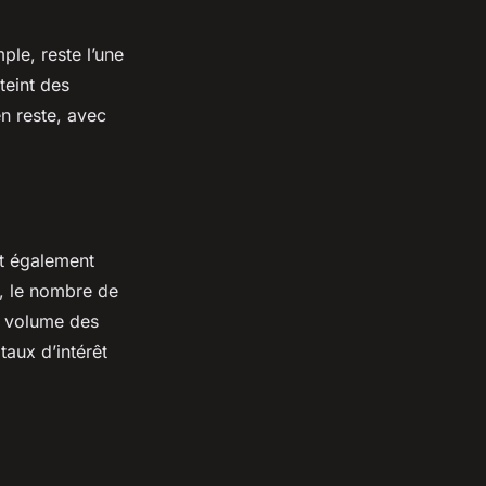
ple, reste l’une
teint des
n reste, avec
nt également
, le nombre de
u volume des
taux d’intérêt