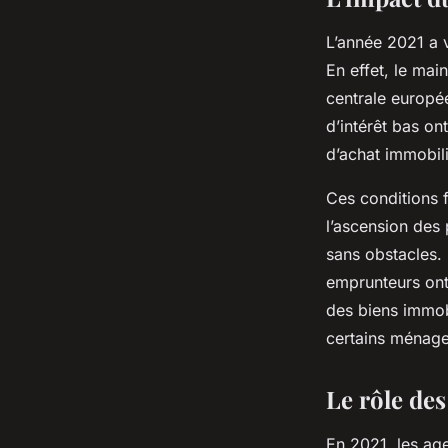
L’année 2021 a v
En effet, le mai
centrale europée
d’intérêt bas on
d’achat immobili
Ces conditions 
l’ascension des 
sans obstacles. 
emprunteurs ont 
des biens immobi
certains ménages
Le rôle de
En 2021, les ag