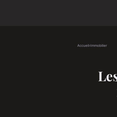
Accueil
›
Immobilier
Le