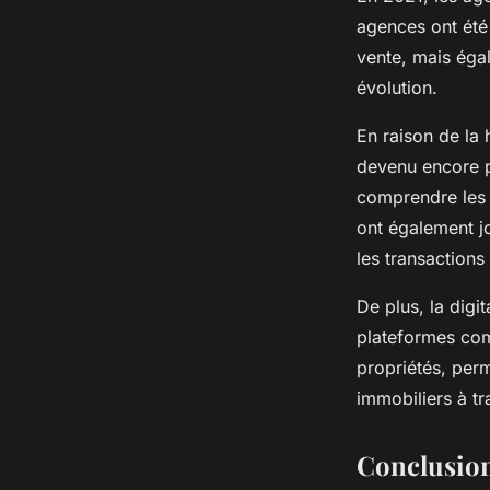
agences ont été 
vente, mais éga
évolution.
En raison de la 
devenu encore pl
comprendre les 
ont également jo
les transactions
De plus, la dig
plateformes comm
propriétés, perm
immobiliers à tr
Conclusio