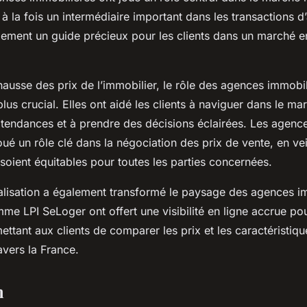
à la fois un intermédiaire important dans les transactions d
lement un guide précieux pour les clients dans un marché e
hausse des prix de l’immobilier, le rôle des agences immobil
us crucial. Elles ont aidé les clients à naviguer dans le ma
tendances et à prendre des décisions éclairées. Les agenc
ué un rôle clé dans la négociation des prix de vente, en vei
 soient équitables pour toutes les parties concernées.
italisation a également transformé le paysage des agences i
e LPI SeLoger ont offert une visibilité en ligne accrue pou
ettant aux clients de comparer les prix et les caractéristiq
avers la France.
n