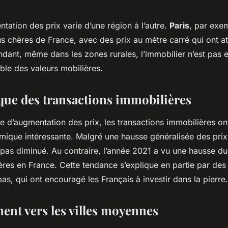
tation des prix varie d’une région à l’autre.
Paris
, par exem
lus chères de France, avec des prix au mètre carré qui ont at
ant, même dans les zones rurales, l’immobilier n’est pas e
ble des valeurs mobilières.
ue des transactions immobilières
e d’augmentation des prix, les transactions immobilières o
ique intéressante. Malgré une hausse généralisée des prix
a pas diminué. Au contraire, l’année 2021 a vu une hausse d
res en France. Cette tendance s’explique en partie par des 
as, qui ont encouragé les Français à investir dans la pierre.
nt vers les villes moyennes