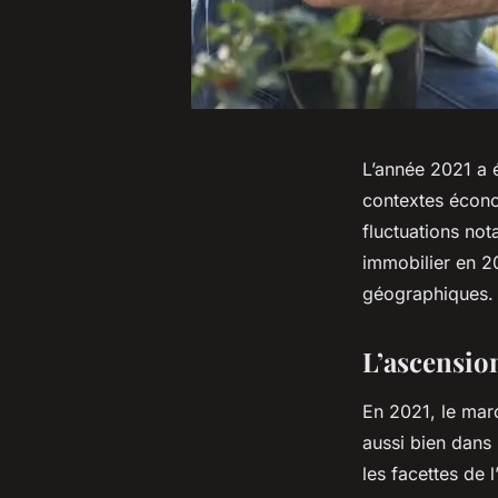
L’année 2021 a 
contextes écono
fluctuations no
immobilier en 2
géographiques.
L’ascensio
En 2021, le mar
aussi bien dans 
les facettes de l