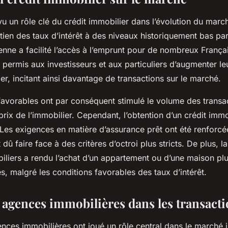
u un rôle clé du crédit immobilier dans l’évolution du marc
ntien des taux d’intérêt à des niveaux historiquement bas pa
nne a facilité l’accès à l’emprunt pour de nombreux Françai
t permis aux investisseurs et aux particuliers d’augmenter le
er, incitant ainsi davantage de transactions sur le marché.
favorables ont par conséquent stimulé le volume des transa
prix de l’immobilier. Cependant, l’obtention d’un crédit immo
Les exigences en matière d’assurance prêt ont été renforcée
dû faire face à des critères d’octroi plus stricts. De plus, l
liers a rendu l’achat d’un appartement ou d’une maison plus
, malgré les conditions favorables des taux d’intérêt.
s agences immobilières dans les transact
ences immobilières ont joué un rôle central dans le marché 