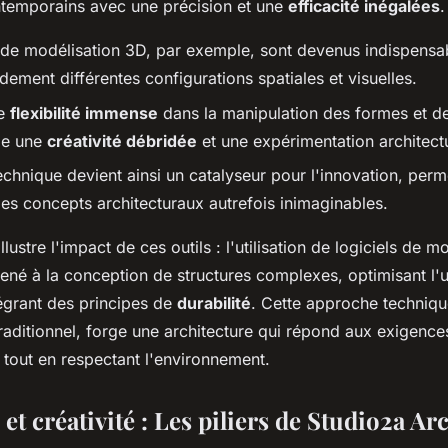
temporains avec une précision et une
efficacité inégalées
.
s de modélisation 3D, par exemple, sont devenus indispensa
dement différentes configurations spatiales et visuelles.
ne
flexibilité immense
dans la manipulation des formes et d
ge une
créativité débridée
et une expérimentation architectu
echnique devient ainsi un catalyseur pour l'innovation, perm
des concepts architecturaux autrefois inimaginables.
lustre l'impact de ces outils : l'utilisation de logiciels de m
ené à la conception de structures complexes, optimisant l'ut
tégrant des principes de
durabilité
. Cette approche techniq
traditionnel, forge une architecture qui répond aux exigence
tout en respectant l'environnement.
et créativité : Les piliers de Studio2a Ar