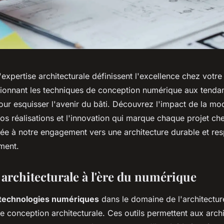
 l'expertise architecturale définissent l'excellence chez votr
usionnant les techniques de conception numérique aux tenda
ur esquisser l'avenir du bâti. Découvrez l'impact de la mod
nos réalisations et l'innovation qui marque chaque projet c
liée à notre engagement vers une architecture durable et r
ment.
 architecturale à l'ère du numérique
 technologies numériques
dans le domaine de l'architectur
e conception architecturale. Ces outils permettent aux arch