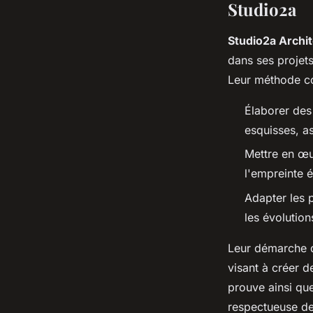
Studio2a
Studio2a Archi
dans ses projets
Leur méthode co
Élaborer des
esquisses, a
Mettre en œu
l'empreinte 
Adapter les 
les évolution
Leur démarche d
visant à créer 
prouve ainsi que
respectueuse de