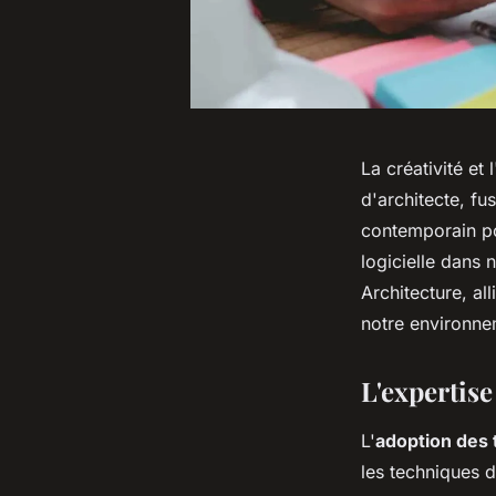
La créativité et
d'architecte, f
contemporain po
logicielle dans 
Architecture, al
notre environne
L'expertise
L'
adoption des
les techniques d