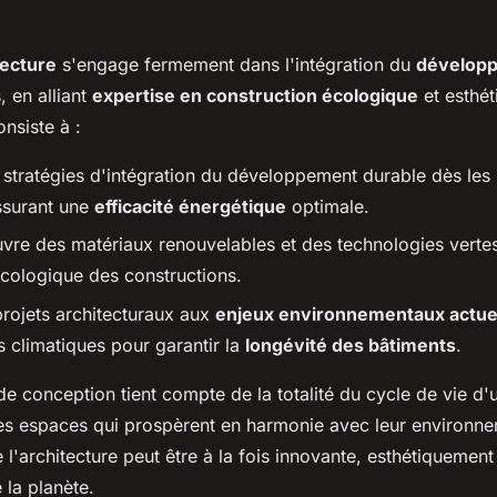
tecture
s'engage fermement dans l'intégration du
développ
, en alliant
expertise en construction écologique
et esthé
nsiste à :
 stratégies d'intégration du développement durable dès les
ssurant une
efficacité énergétique
optimale.
vre des matériaux renouvelables et des technologies vertes
écologique des constructions.
projets architecturaux aux
enjeux environnementaux actue
s climatiques pour garantir la
longévité des bâtiments
.
e conception tient compte de la totalité du cycle de vie d'
des espaces qui prospèrent en harmonie avec leur environn
 l'architecture peut être à la fois innovante, esthétiquemen
 la planète.