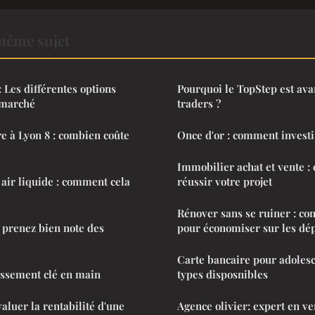
même sujet
 Les différentes options
Pourquoi le TopStep est ava
 marché
traders ?
e à Lyon 8 : combien coûte
Once d'or : comment investi
Immobilier achat et vente : 
 air liquide : comment cela
réussir votre projet
Rénover sans se ruiner : con
 prenez bien note des
pour économiser sur les dé
Carte bancaire pour adolesce
issement clé en main
types disposnibles
valuer la rentabilité d'une
Agence olivier: expert en v