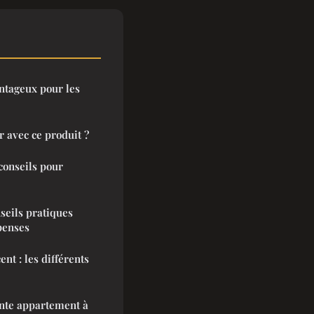
ntageux pour les
r avec ce produit ?
conseils pour
seils pratiques
penses
nt : les différents
ente appartement à