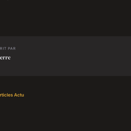
RIT PAR
erre
rticles Actu