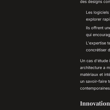
des designs con
Les logiciel
explorer rapi
Ils offrent u
qui encoura
L'expertise t
concrétiser 
Un cas d'étude il
architecture a m
matériaux et in
un savoir-faire 
contemporaines 
Innovation 