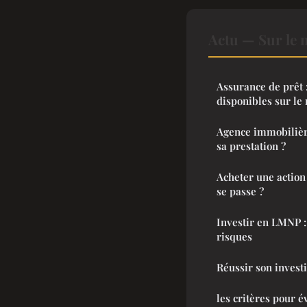
Actu — Sur le 
Assurance de prêt :
disponibles sur le
Agence immobilièr
sa prestation ?
Acheter une action
se passe ?
Investir en LMNP :
risques
Réussir son invest
les critères pour é