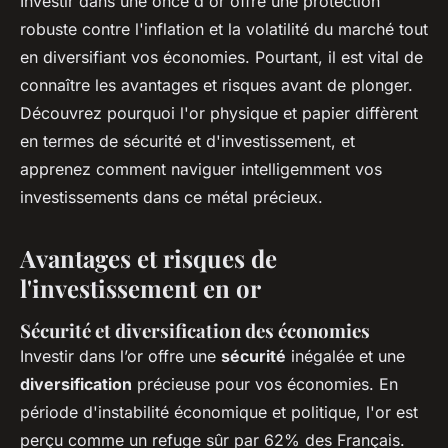
Investir dans une once d'or offre une protection
robuste contre l'inflation et la volatilité du marché tout
en diversifiant vos économies. Pourtant, il est vital de
connaître les avantages et risques avant de plonger.
Découvrez pourquoi l'or physique et papier diffèrent
en termes de sécurité et d'investissement, et
apprenez comment naviguer intelligemment vos
investissements dans ce métal précieux.
Avantages et risques de
l'investissement en or
Sécurité et diversification des économies
Investir dans l’or offre une
sécurité
inégalée et une
diversification
précieuse pour vos économies. En
période d'instabilité économique et politique, l'or est
perçu comme un refuge sûr par 62% des Français.