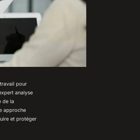
travail pour
expert analyse
e de la
ne approche
uire et protéger