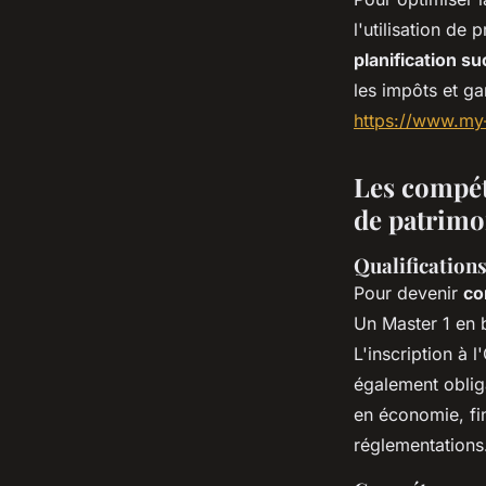
l'utilisation de 
planification s
les impôts et ga
https://www.my-
Les compét
de patrimo
Qualifications
Pour devenir
co
Un Master 1 en 
L'inscription à 
également oblig
en économie, fin
réglementations