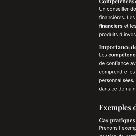
Compétences e
Un conseiller do
financières. Le
financiers
et le
produits d'inves
Importance des
Les
compétence
de confiance av
comprendre les o
personnalisées. 
dans ce domain
Exemples d
Cas pratiques 
Prenons l'exem