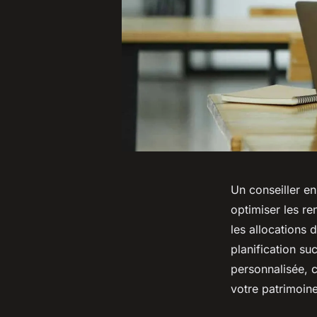
Un conseiller en
optimiser les r
les allocations 
planification s
personnalisée, c
votre patrimoine