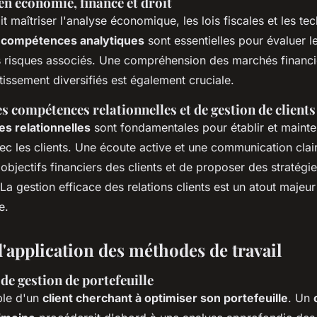
n économie, finance et droit
it maîtriser l'analyse économique, les lois fiscales et les te
s
compétences analytiques
sont essentielles pour évaluer l
s risques associés. Une compréhension des marchés financi
tissement diversifiés est également cruciale.
 compétences relationnelles et de gestion de clients
s relationnelles
sont fondamentales pour établir et mainten
ec les clients. Une écoute active et une communication clai
bjectifs financiers des clients et de proposer des stratégi
La gestion efficace des relations clients est un atout majeur
e.
'application des méthodes de travail
de gestion de portefeuille
ple d'un
client cherchant à optimiser son portefeuille
. Un