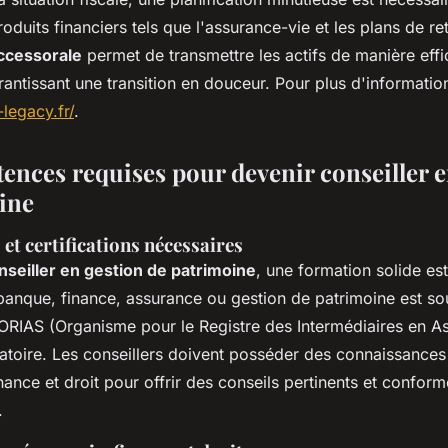
produits financiers tels que l'assurance-vie et les plans de ret
uccessorale
permet de transmettre les actifs de manière effi
rantissant une transition en douceur. Pour plus d'informatio
legacy.fr/
.
ences requises pour devenir conseiller e
ine
 et certifications nécessaires
nseiller en gestion de patrimoine
, une formation solide es
banque, finance, assurance ou gestion de patrimoine est so
l'ORIAS (Organisme pour le Registre des Intermédiaires en A
atoire. Les conseillers doivent posséder des connaissance
ance et droit pour offrir des conseils pertinents et confor
.