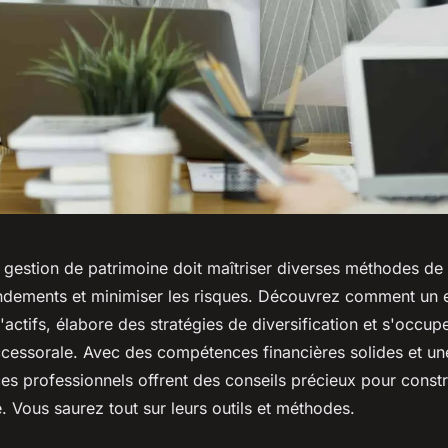
 gestion de patrimoine doit maîtriser diverses méthodes de 
endements et minimiser les risques. Découvrez comment un 
d'actifs, élabore des stratégies de diversification et s'occup
uccessorale. Avec des compétences financières solides et u
es professionnels offrent des conseils précieux pour constr
. Vous saurez tout sur leurs outils et méthodes.