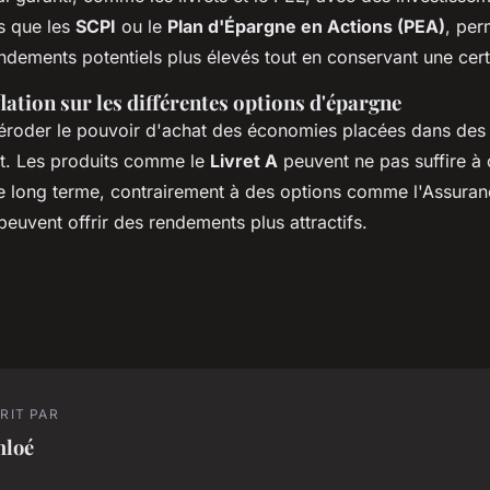
s que les
SCPI
ou le
Plan d'Épargne en Actions (PEA)
, per
ndements potentiels plus élevés tout en conservant une cert
flation sur les différentes options d'épargne
éroder le pouvoir d'achat des économies placées dans des 
t. Les produits comme le
Livret A
peuvent ne pas suffire 
 le long terme, contrairement à des options comme l'Assuran
euvent offrir des rendements plus attractifs.
RIT PAR
hloé