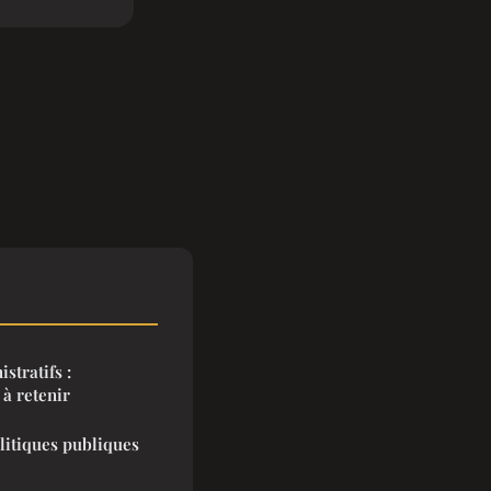
stratifs :
 à retenir
olitiques publiques