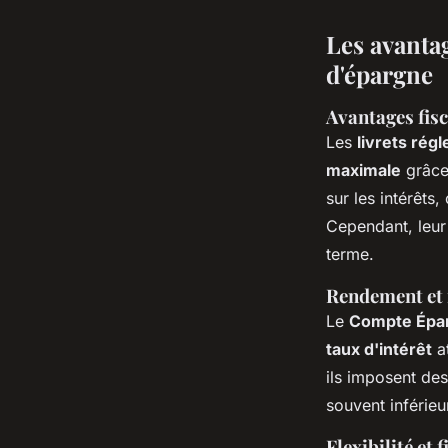
Les avantag
d'épargne
Avantages fisc
Les
livrets rég
maximale
grâce 
sur les intérêts
Cependant, leu
terme.
Rendement et 
Le
Compte Épa
taux d'intérêt
at
ils imposent de
souvent inférieu
Flexibilité et 