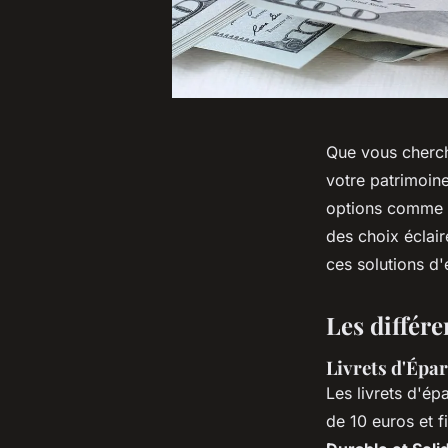
Que vous cherch
votre patrimoin
options comme l
des choix éclair
ces solutions d'
Les différ
Livrets d'Épa
Les livrets d'é
de 10 euros et 