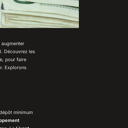
t augmenter
l. Découvrez les
, pour faire
ur. Explorons
 dépôt minimum
oppement