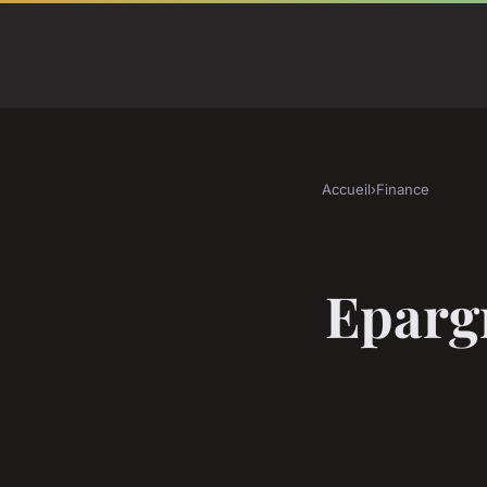
Accueil
›
Finance
Epargn