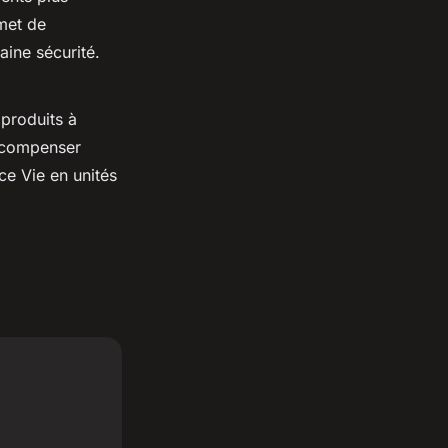
met de
aine sécurité.
produits à
à compenser
ce Vie en unités