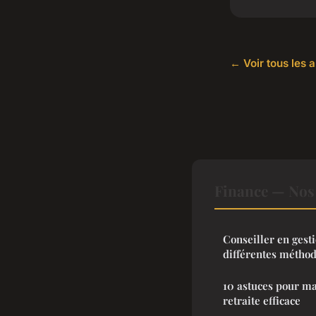
← Voir tous les a
Finance — Nos 
Conseiller en gesti
différentes méthode
10 astuces pour m
retraite efficace