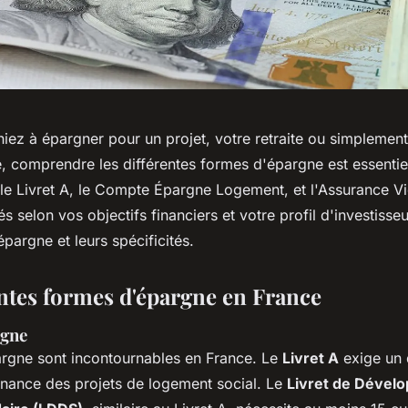
iez à épargner pour un projet, votre retraite ou simplemen
e, comprendre les différentes formes d'épargne est essentie
e Livret A, le Compte Épargne Logement, et l'Assurance Vie
és selon vos objectifs financiers et votre profil d'investisse
épargne et leurs spécificités.
entes formes d'épargne en France
rgne
pargne sont incontournables en France. Le
Livret A
exige un
finance des projets de logement social. Le
Livret de Dével