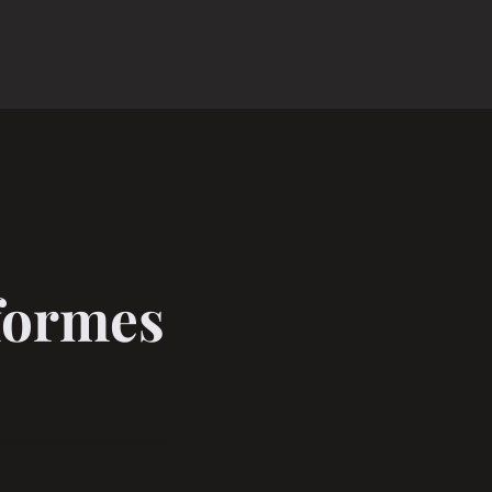
 formes