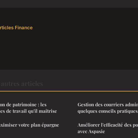
rticles Finance
autres articles
on de patrimoine : les
Gestion des courriers admini
s de travail qu'il maîtrise
quelques conseils pratiques
aximiser votre plan épargne
Améliorer l'efficacité des p
avec Aspasie