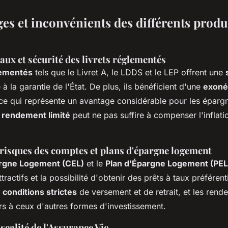
es et inconvénients des différents produ
aux et sécurité des livrets réglementés
lementés
tels que le Livret A, le LDDS et le LEP offrent une
à la garantie de l'État. De plus, ils bénéficient d'une
exonér
, ce qui représente un avantage considérable pour les éparg
r
rendement limité
peut ne pas suffire à compenser l'inflati
risques des comptes et plans d'épargne logement
rgne Logement (CEL)
et le
Plan d'Épargne Logement (PEL
tractifs et la possibilité d'obtenir des prêts à taux préféren
s
conditions strictes
de versement et de retrait, et les rend
rs à ceux d'autres formes d'investissement.
fiscalité de l'Assurance Vie