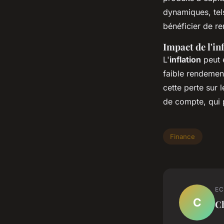
dynamiques, tel
bénéficier de re
Impact de l'in
L'
inflation
peut 
faible rendemen
cette perte sur
de compte, qui p
Finance
EC
C
C