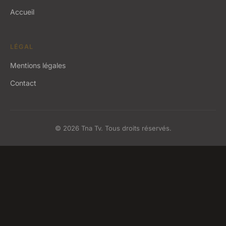
Accueil
LÉGAL
Mentions légales
Contact
© 2026 Tna Tv. Tous droits réservés.