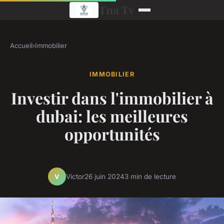
Tna Tv
Accueil
›
Immobilier
IMMOBILIER
Investir dans l'immobilier à
dubai: les meilleures
opportunités
Victor
26 juin 2024
3 min de lecture
V