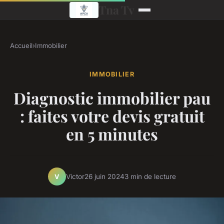
Tna Tv
Accueil
›
Immobilier
IMMOBILIER
Diagnostic immobilier pau
: faites votre devis gratuit
en 5 minutes
Victor
26 juin 2024
3 min de lecture
V