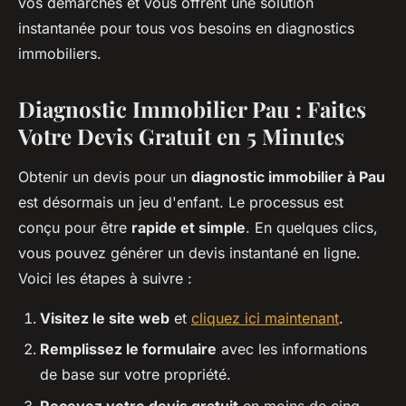
vos démarches et vous offrent une solution
instantanée pour tous vos besoins en diagnostics
immobiliers.
Diagnostic Immobilier Pau : Faites
Votre Devis Gratuit en 5 Minutes
Obtenir un devis pour un
diagnostic immobilier à Pau
est désormais un jeu d'enfant. Le processus est
conçu pour être
rapide et simple
. En quelques clics,
vous pouvez générer un devis instantané en ligne.
Voici les étapes à suivre :
Visitez le site web
et
cliquez ici maintenant
.
Remplissez le formulaire
avec les informations
de base sur votre propriété.
Recevez votre devis gratuit
en moins de cinq