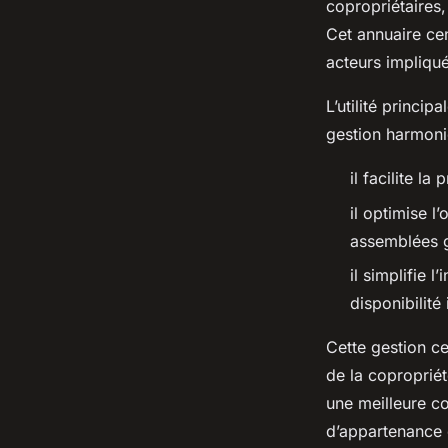
copropriétaires,
Cet annuaire cen
acteurs impliqué
L’utilité princi
gestion harmonie
il facilite l
il optimise l
assemblées g
il simplifie 
disponibilit
Cette gestion ce
de la copropriét
une meilleure co
d’appartenance e