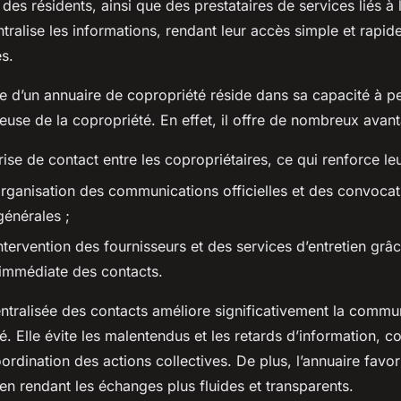
 des résidents, ainsi que des prestataires de services liés à 
tralise les informations, rendant leur accès simple et rapid
s.
pale d’un annuaire de copropriété réside dans sa capacité à 
use de la copropriété. En effet, il offre de nombreux avant
a prise de contact entre les copropriétaires, ce qui renforce le
’organisation des communications officielles et des convoca
énérales ;
l’intervention des fournisseurs et des services d’entretien grâc
é immédiate des contacts.
ntralisée des contacts améliore significativement la commu
é. Elle évite les malentendus et les retards d’information, co
ordination des actions collectives. De plus, l’annuaire favor
n rendant les échanges plus fluides et transparents.