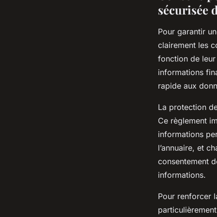
sécurisée 
Pour garantir un
clairement les c
fonction de leur
informations fin
rapide aux donn
La protection d
Ce règlement imp
informations pe
l’annuaire, et c
consentement des
informations.
Pour renforcer l
particulièremen