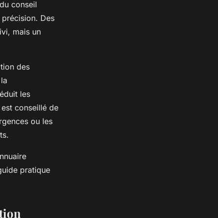
du conseil
 précision. Des
ivi, mais un
ation des
la
éduit les
 est conseillé de
urgences ou les
ts.
nnuaire
guide pratique
tion