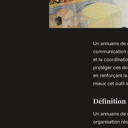
Un annuaire de c
communication en
et la coordinati
protéger ces do
en renforçant l
mieux cet outil 
Définition 
Un annuaire de c
organisation rés