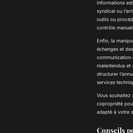
informations es
syndical ou l’ar
outils ou procéd
contrôle manuel
Enfin, la manipu
échanges et des 
communication en
malentendus et a
structurer l’ann
services techniq
Vous souhaitez 
copropriété pou
adapté à votre s
Conseils p