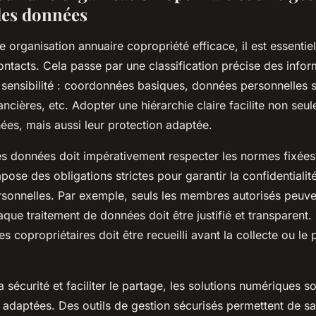
des données
e organisation annuaire copropriété efficace, il est essentiel
ontacts. Cela passe par une classification précise des infor
 sensibilité : coordonnées basiques, données personnelles s
ancières, etc. Adopter une hiérarchie claire facilite non seu
ées, mais aussi leur protection adaptée.
es données doit impérativement respecter les normes fixées
ose des obligations strictes pour garantir la confidentialit
rsonnelles. Par exemple, seuls les membres autorisés peuve
haque traitement de données doit être justifié et transparent.
 copropriétaires doit être recueilli avant la collecte ou le
a sécurité et faciliter le partage, les solutions numériques s
t adaptées. Des outils de gestion sécurisés permettent de s