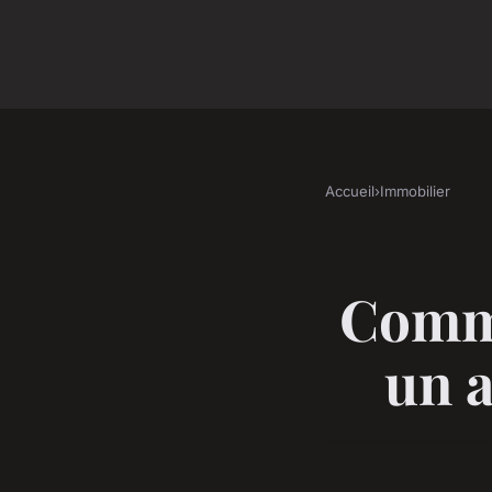
Accueil
›
Immobilier
Comme
un 