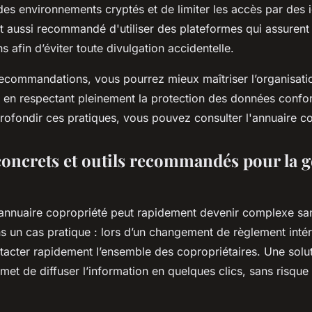
des environnements cryptés et de limiter les accès par des i
st aussi recommandé d'utiliser des plateformes qui assurent 
s afin d’éviter toute divulgation accidentelle.
recommandations, vous pourrez mieux maîtriser l’organisati
t en respectant pleinement la protection des données conf
ofondir ces pratiques, vous pouvez consulter l'annuaire co
oncrets et outils recommandés pour la g
 annuaire copropriété peut rapidement devenir complexe san
 un cas pratique : lors d’un changement de règlement intérie
ntacter rapidement l’ensemble des copropriétaires. Une sol
et de diffuser l’information en quelques clics, sans risque