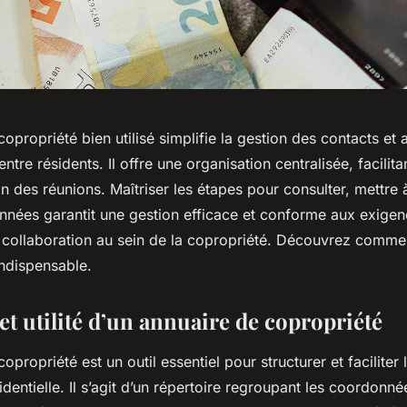
opropriété bien utilisé simplifie la gestion des contacts et 
tre résidents. Il offre une organisation centralisée, facilit
on des réunions. Maîtriser les étapes pour consulter, mettre à
nnées garantit une gestion efficace et conforme aux exigenc
a collaboration au sein de la copropriété. Découvrez commen
indispensable.
et utilité d’un annuaire de copropriété
opropriété est un outil essentiel pour structurer et faciliter 
identielle. Il s’agit d’un répertoire regroupant les coordonn