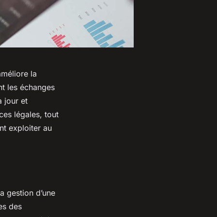
améliore la
ant les échanges
 jour et
es légales, tout
t exploiter au
la gestion d’une
ées des