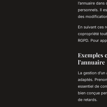
l’annuaire dans 
personnels. Il e
des modification
En suivant ces 
copropriété tou
RGPD. Pour appr
Exemples c
l’annuaire
La gestion d’un
adaptés. Prenons
essentiel de co
bien conçue perm
de retards.