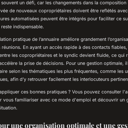
t souvent un défi, car les changements dans la composition 
rivée de nouveaux copropriétaires doivent être reflétés avec
ures automatisées peuvent être intégrés pour faciliter ce su
 reste indispensable.
lation pratique de l’annuaire améliore grandement l’organis
réunions. En ayant un accès rapide à des contacts fiables, 
tre les copropriétaires et le syndic devient fluide, ce qui r
ccélère la prise de décisions. Pour une gestion optimale, il
uaire selon les thématiques les plus fréquentes, comme les 
ues, afin d’y retrouver facilement les interlocuteurs pertinen
appliquer ces bonnes pratiques ? Vous pouvez consulter l'a
r vous familiariser avec ce mode d'emploi et découvrir un 
ituation.
our une organisation optimale et une ges