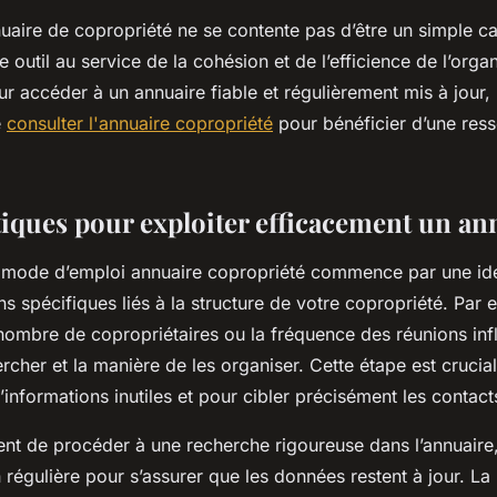
uaire de copropriété ne se contente pas d’être un simple ca
e outil au service de la cohésion et de l’efficience de l’orga
our accéder à un annuaire fiable et régulièrement mis à jour, i
e
consulter l'annuaire copropriété
pour bénéficier d’une res
tiques pour exploiter efficacement un an
’un mode d’emploi annuaire copropriété commence par une ide
ns spécifiques liés à la structure de votre copropriété. Par e
 nombre de copropriétaires ou la fréquence des réunions inf
cher et la manière de les organiser. Cette étape est crucial
informations inutiles et pour cibler précisément les contact
ient de procéder à une recherche rigoureuse dans l’annuaire,
 régulière pour s’assurer que les données restent à jour. La