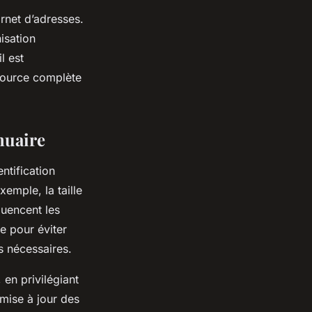
rnet d’adresses.
nisation
l est
source complète
nuaire
ntification
xemple, la taille
luencent les
e pour éviter
s nécessaires.
 en privilégiant
 mise à jour des