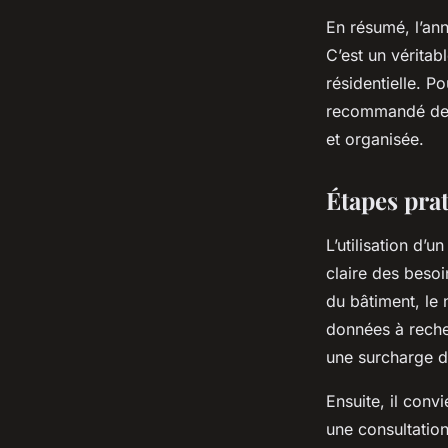
En résumé, l’ann
C’est un véritabl
résidentielle. P
recommandé d
et organisée.
Étapes pra
L’utilisation d
claire des besoi
du bâtiment, le
données à recher
une surcharge d’
Ensuite, il conv
une consultation