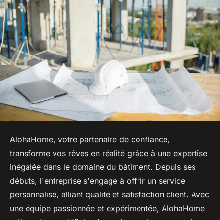
AlohaHome, votre partenaire de confiance,
transforme vos rêves en réalité grâce à une expertise
inégalée dans le domaine du bâtiment. Depuis ses
débuts, l'entreprise s'engage à offrir un service
personnalisé, alliant qualité et satisfaction client. Avec
une équipe passionnée et expérimentée, AlohaHome