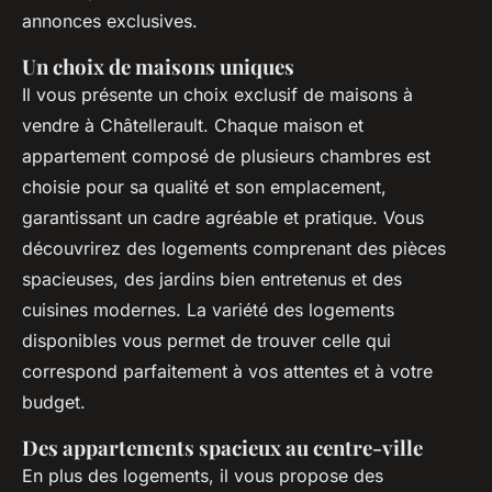
annonces exclusives.
Un choix de maisons uniques
Il vous présente un choix exclusif de maisons à
vendre à Châtellerault. Chaque maison et
appartement composé de plusieurs chambres est
choisie pour sa qualité et son emplacement,
garantissant un cadre agréable et pratique. Vous
découvrirez des logements comprenant des pièces
spacieuses, des jardins bien entretenus et des
cuisines modernes. La variété des logements
disponibles vous permet de trouver celle qui
correspond parfaitement à vos attentes et à votre
budget.
Des appartements spacieux au centre-ville
En plus des logements, il vous propose des