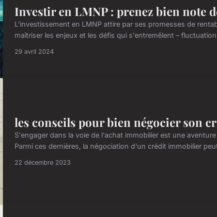
Investir en LMNP : prenez bien note d
L'investissement en LMNP attire par ses promesses de rentab
maîtriser les enjeux et les défis qui s'entremêlent – fluctuatio
29 avril 2024
les conseils pour bien négocier son c
S'engager dans la voie de l'achat immobilier est une aventu
Parmi ces dernières, la négociation d'un crédit immobilier peut
22 décembre 2023