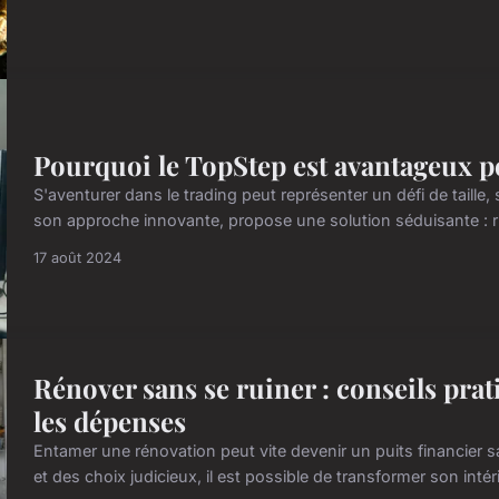
Pourquoi le TopStep est avantageux po
S'aventurer dans le trading peut représenter un défi de taille, 
son approche innovante, propose une solution séduisante : ri
17 août 2024
Rénover sans se ruiner : conseils pra
les dépenses
Entamer une rénovation peut vite devenir un puits financier 
et des choix judicieux, il est possible de transformer son int