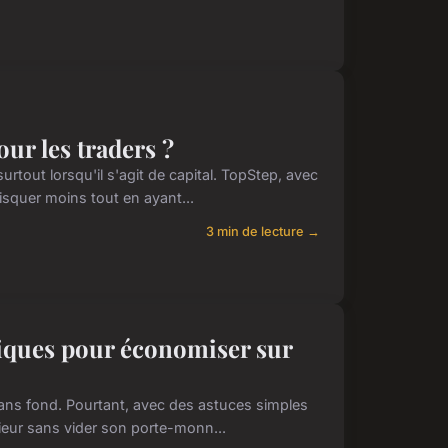
ur les traders ?
surtout lorsqu'il s'agit de capital. TopStep, avec
squer moins tout en ayant...
3 min de lecture →
tiques pour économiser sur
sans fond. Pourtant, avec des astuces simples
érieur sans vider son porte-monn...