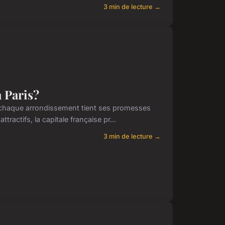
3 min de lecture →
à Paris?
ù chaque arrondissement tient ses promesses
ractifs, la capitale française pr...
3 min de lecture →