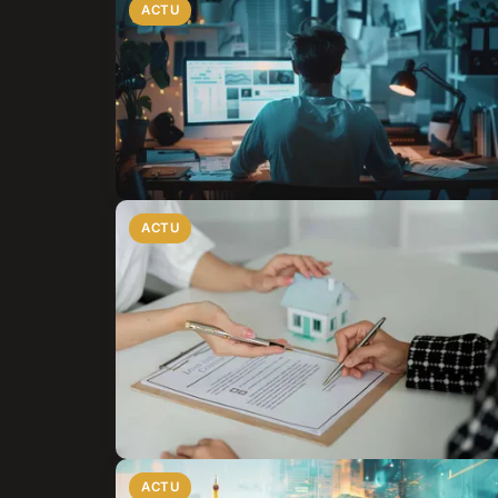
ACTU
ACTU
ACTU