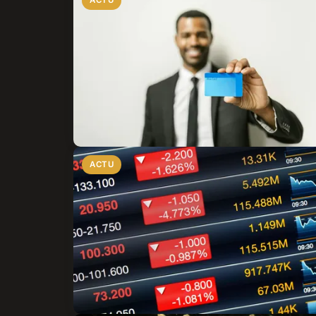
ACTU
ACTU