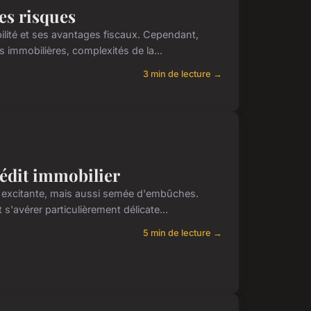
es risques
ilité et ses avantages fiscaux. Cependant,
ns immobilières, complexités de la...
3 min de lecture →
rédit immobilier
re excitante, mais aussi semée d'embûches.
 s'avérer particulièrement délicate...
5 min de lecture →