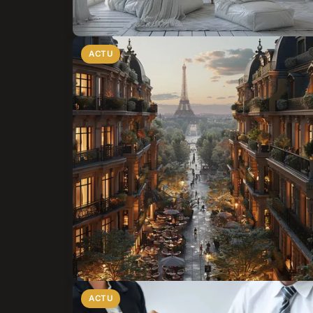
ACTU
ACTU