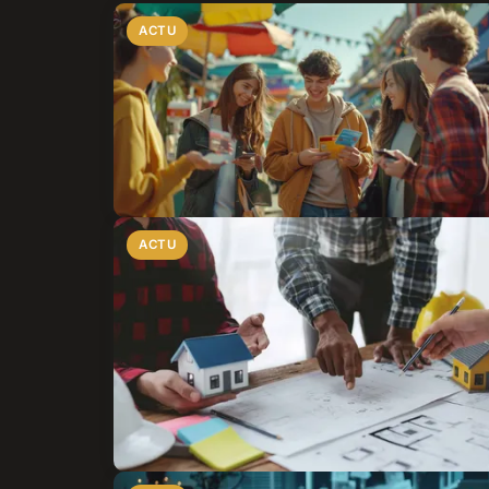
ACTU
ACTU