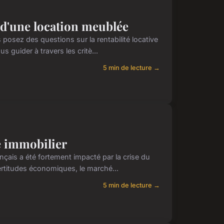
é d'une location meublée
 posez des questions sur la rentabilité locative
 guider à travers les critè...
5 min de lecture →
é immobilier
nçais a été fortement impacté par la crise du
ertitudes économiques, le marché...
5 min de lecture →