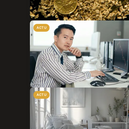
ACTU
ACTU