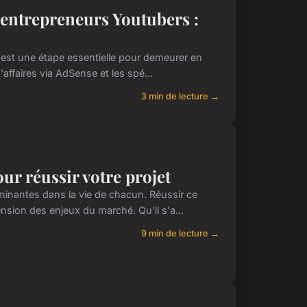
-entrepreneurs Youtubers :
est une étape essentielle pour demeurer en
d'affaires via AdSense et les spé...
3 min de lecture →
our réussir votre projet
rminantes dans la vie de chacun. Réussir ce
sion des enjeux du marché. Qu'il s'a...
9 min de lecture →