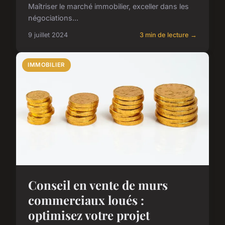
Maîtriser le marché immobilier, exceller dans les
négociations...
9 juillet 2024
3 min de lecture →
IMMOBILIER
Conseil en vente de murs
commerciaux loués :
optimisez votre projet