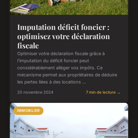
Imputation déficit foncier :
optimisez votre déclaration
fiscale
Optimiser votre déclaration fiscale grâce à
l'imputation du déficit foncier peut
considérablement alléger vos impôts. Ce
mécanisme permet aux propriétaires de déduire
les pertes liées à des locations ...
20 novembre 2024
7 min de lecture →
IMMOBILIER