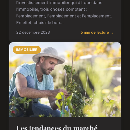
l'investissement immobilier qui dit que dans
l'immobilier, trois choses comptent :
l'emplacement, l'emplacement et l'emplacement.
En effet, choisir le bon...
22 décembre 2023
5 min de lecture →
IMMOBILIER
Les tendances du marché