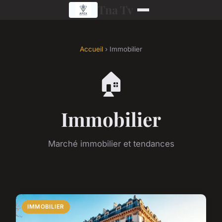
Tna Tv
Accueil
› Immobilier
🏠
Immobilier
Marché immobilier et tendances
IMMOBILIER