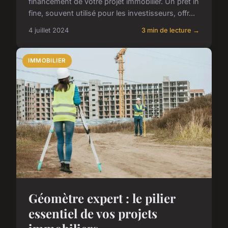
financement de votre projet immobilier. Un prêt in
fine, souvent utilisé pour les investisseurs, offr...
4 juillet 2024
3 min de lecture →
IMMOBILIER
Géomètre expert : le pilier
essentiel de vos projets