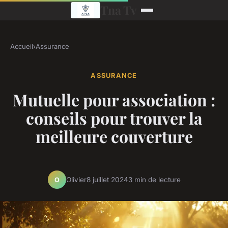
Tna Tv
Accueil
›
Assurance
ASSURANCE
Mutuelle pour association :
conseils pour trouver la
meilleure couverture
Olivier
8 juillet 2024
3 min de lecture
O