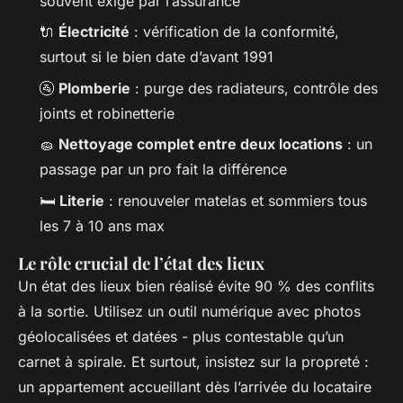
souvent exigé par l’assurance
🔌
Électricité
: vérification de la conformité,
surtout si le bien date d’avant 1991
🚰
Plomberie
: purge des radiateurs, contrôle des
joints et robinetterie
🧽
Nettoyage complet entre deux locations
: un
passage par un pro fait la différence
🛏️
Literie
: renouveler matelas et sommiers tous
les 7 à 10 ans max
Le rôle crucial de l’état des lieux
Un état des lieux bien réalisé évite 90 % des conflits
à la sortie. Utilisez un outil numérique avec photos
géolocalisées et datées - plus contestable qu’un
carnet à spirale. Et surtout, insistez sur la propreté :
un appartement accueillant dès l’arrivée du locataire