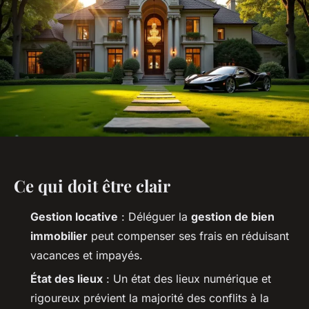
Ce qui doit être clair
Gestion locative
: Déléguer la
gestion de bien
immobilier
peut compenser ses frais en réduisant
vacances et impayés.
État des lieux
: Un état des lieux numérique et
rigoureux prévient la majorité des conflits à la