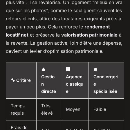
plus vite : il se revalorise. Un logement “mieux en vrai
que sur les photos”, comme le soulignent souvent les
retours clients, attire des locataires exigeants prêts à
payer un peu plus. Cela renforce le
rendement
locatif net
et préserve la
valorisation patrimoniale
à
la revente. La gestion active, loin d’être une dépense,
devient un levier d’optimisation patrimoniale.
👤
🏢
🛎️
Gestio
Agence
Conciergeri
🔧 Critère
n
classiqu
e
directe
e
spécialisée
Temps
Très
Moyen
Faible
requis
élevé
Frais de