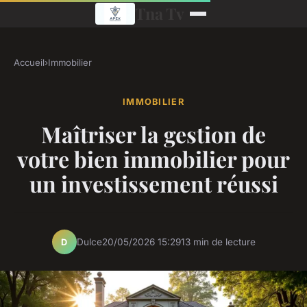
Tna Tv
Accueil
›
Immobilier
IMMOBILIER
Maîtriser la gestion de
votre bien immobilier pour
un investissement réussi
Dulce
20/05/2026 15:29
13 min de lecture
D