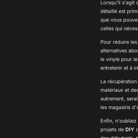
Lorsqu'il s'agit
détaillé est pr
que vous pouvez 
celles qui néces
Pour réduire les
alternatives ab
le vinyle pour l
entretenir et à in
La récupération
matériaux et de
autrement, serai
les magasins d'
Enfin, n'oublie
projets de
DIY
c