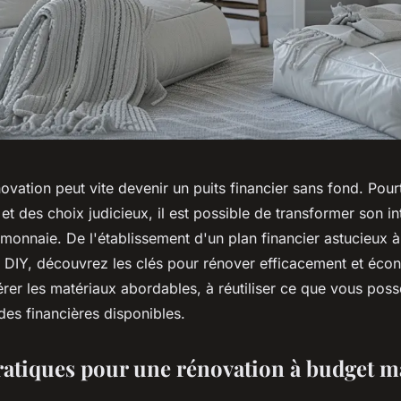
vation peut vite devenir un puits financier sans fond. Pour
et des choix judicieux, il est possible de transformer son in
monnaie. De l'établissement d'un plan financier astucieux à
DIY, découvrez les clés pour rénover efficacement et éc
rer les matériaux abordables, à réutiliser ce que vous poss
ides financières disponibles.
ratiques pour une rénovation à budget ma