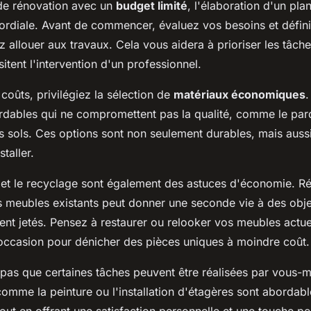
 de rénovation avec un
budget limité
, l'élaboration d'un plan
imordiale. Avant de commencer, évaluez vos besoins et défin
allouer aux travaux. Cela vous aidera à prioriser les tâches
sitent l'intervention d'un professionnel.
 coûts, privilégiez la sélection de
matériaux économiques
.
ordables qui ne compromettent pas la qualité, comme le parq
es sols. Ces options sont non seulement durables, mais aussi
staller.
 et le recyclage sont également des astuces d'économie. Réu
s meubles existants peut donner une seconde vie à des obje
ent jetés. Pensez à restaurer ou relooker vos meubles actue
occasion pour dénicher des pièces uniques à moindre coût.
z pas que certaines tâches peuvent être réalisées par vous
omme la peinture ou l'installation d'étagères sont abordable