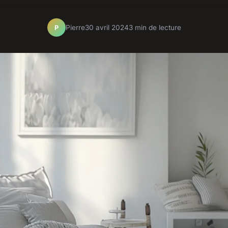
Pierre
30 avril 2024
3 min de lecture
P