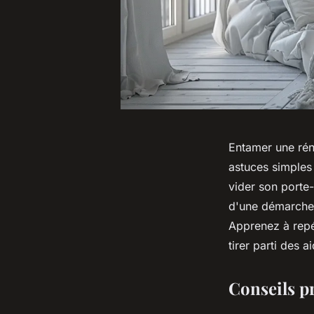
Entamer une réno
astuces simples 
vider son porte-
d'une démarche 
Apprenez à repé
tirer parti des a
Conseils p