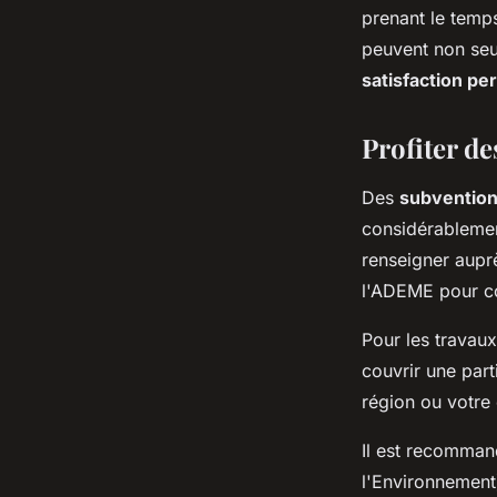
prenant le temp
peuvent non seu
satisfaction pe
Profiter de
Des
subvention
considérablemen
renseigner aupr
l'ADEME pour con
Pour les travaux
couvrir une part
région ou votr
Il est recomman
l'Environnement