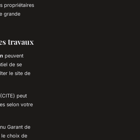
s propriétaires
ne grande
des travaux
on
peuvent
iel de se
er le site de
 (CITE) peut
es selon votre
nnu Garant de
 le choix de