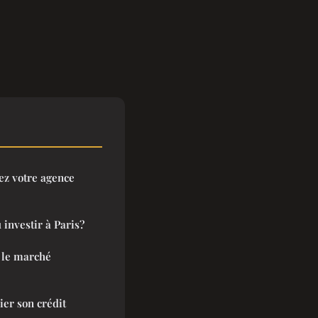
hez votre agence
 investir à Paris?
 le marché
ier son crédit