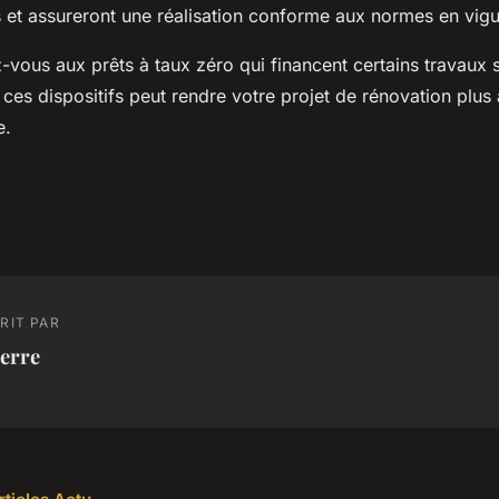
s et assureront une réalisation conforme aux normes en vigu
z-vous aux prêts à taux zéro qui financent certains travaux s
ces dispositifs peut rendre votre projet de rénovation plus
e.
RIT PAR
erre