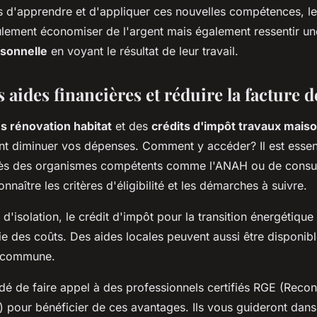
s d'apprendre et d'appliquer ces nouvelles compétences, le
lement économiser de l'argent mais également ressentir u
rsonnelle
en voyant le résultat de leur travail.
s aides financières et réduire la facture 
s rénovation habitat
et des
crédits d'impôt travaux mais
t diminuer vos dépenses. Comment y accéder? Il est essent
ès des organismes compétents comme l'ANAH ou de consult
naître les critères d'éligibilité et les démarches à suivre.
 d'isolation, le crédit d'impôt pour la transition énergétique
ie des coûts. Des aides locales peuvent aussi être disponibl
e commune.
dé de faire appel à des professionnels certifiés RGE (Reco
) pour bénéficier de ces avantages. Ils vous guideront dans